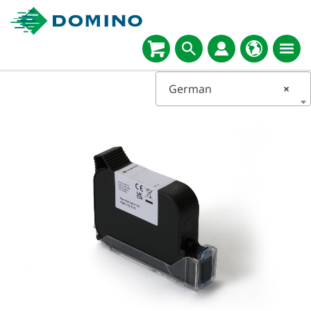
German
×