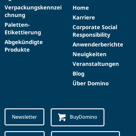
Verpackungskennzei
Home
chnung
Karriere
Paletten-
Corporate Social
Etikettierung
Responsibility
Abgekündigte
Anwenderberichte
Produkte​
Neuigkeiten
Veranstaltungen
Blog
Über Domino
Newsletter
BuyDomino