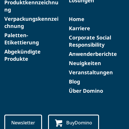
Lösungen
Produktkennzeichnu
ng
Verpackungskennzei
Home
chnung
Karriere
Paletten-
Corporate Social
Etikettierung
Responsibility
Abgekündigte
Anwenderberichte
Produkte​
Neuigkeiten
Veranstaltungen
Blog
Über Domino
Newsletter
BuyDomino