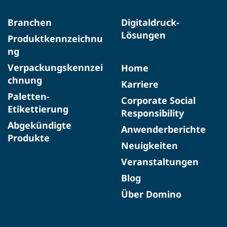
Branchen
Digitaldruck-
Lösungen
Produktkennzeichnu
ng
Verpackungskennzei
Home
chnung
Karriere
Paletten-
Corporate Social
Etikettierung
Responsibility
Abgekündigte
Anwenderberichte
Produkte​
Neuigkeiten
Veranstaltungen
Blog
Über Domino