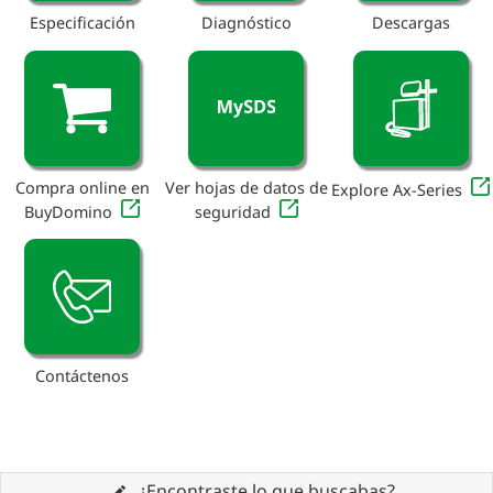
Especificación
Diagnóstico
Descargas
Compra online en
Ver hojas de datos de
Explore Ax-Series
BuyDomino
seguridad
Contáctenos
¿Encontraste lo que buscabas?