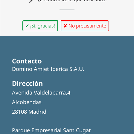
✔ ¡Sí, gracias!
✘ No precisamente
Contacto
Domino Amjet Iberica S.A.U.
Dirección
Avenida Valdelaparra,4
Alcobendas
28108 Madrid
Parque Empresarial Sant Cugat