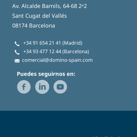
Av. Alcalde Barnils, 64-68 2ᵃ2
Sant Cugat del Vallés
08174 Barcelona
+34 91 654 21 41
(Madrid)
+34 93 477 12 44
(Barcelona)
comercial@domino-spain.com
Puedes seguirnos en: