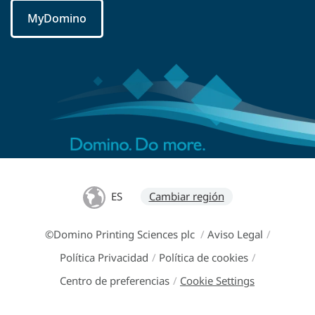
MyDomino
ES
Cambiar región
©Domino Printing Sciences plc
/
Aviso Legal
/
Política Privacidad
/
Política de cookies
/
Centro de preferencias
/
Cookie Settings