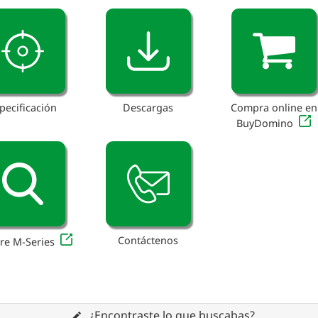
pecificación
Descargas
Compra online en
BuyDomino
Contáctenos
re M-Series
¿Encontraste lo que buscabas?