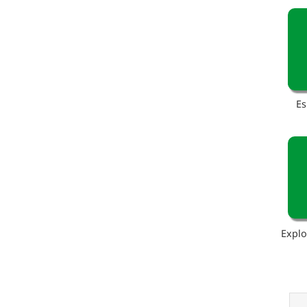
Es
Explo