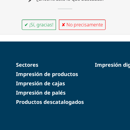
✔ ¡Sí, gracias!
✘ No precisamente
Sectores
Impresión dig
Impresión de productos
Impresión de cajas
Impresión de palés
Productos descatalogados