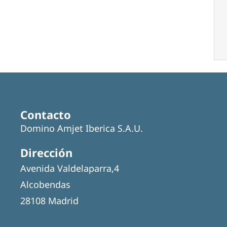
Contacto
Domino Amjet Iberica S.A.U.
Dirección
Avenida Valdelaparra,4
Alcobendas
28108 Madrid