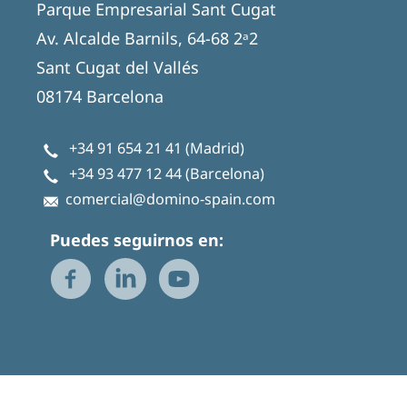
Parque Empresarial Sant Cugat
Av. Alcalde Barnils, 64-68 2ᵃ2
Sant Cugat del Vallés
08174 Barcelona
+34 91 654 21 41
(Madrid)
+34 93 477 12 44
(Barcelona)
comercial@domino-spain.com
Puedes seguirnos en: