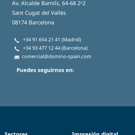
Av. Alcalde Barnils, 64-68 2ᵃ2
Sant Cugat del Vallés
08174 Barcelona
+34 91 654 21 41
(Madrid)
+34 93 477 12 44
(Barcelona)
comercial@domino-spain.com
Puedes seguirnos en:
Sectores
Impresión digital