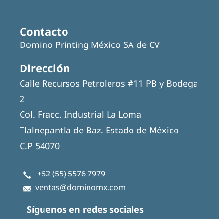
Contacto
Domino Printing México SA de CV
Dirección
Calle Recursos Petroleros #11 PB y Bodega
2
Col. Fracc. Industrial La Loma
Tlalnepantla de Baz. Estado de México
C.P 54070
+52 (55) 5576 7979
ventas@dominomx.com
Síguenos en redes sociales