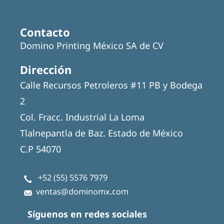
Contacto
Domino Printing México SA de CV
Dirección
Calle Recursos Petroleros #11 PB y Bodega
2
Col. Fracc. Industrial La Loma
Tlalnepantla de Baz. Estado de México
C.P 54070
+52 (55) 5576 7979
ventas@dominomx.com
Síguenos en redes sociales