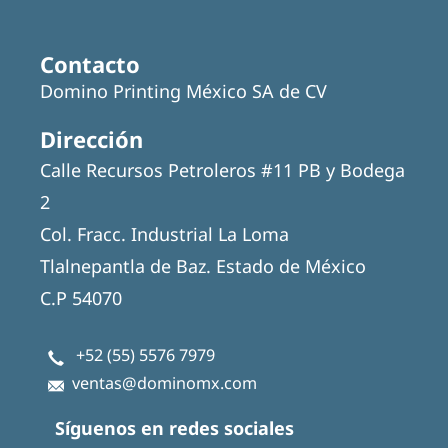
Contacto
Domino Printing México SA de CV
Dirección
Calle Recursos Petroleros #11 PB y Bodega
2
Col. Fracc. Industrial La Loma
Tlalnepantla de Baz. Estado de México
C.P 54070
+52 (55) 5576 7979
ventas@dominomx.com
Síguenos en redes sociales