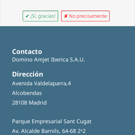
✔ ¡Sí, gracias!
✘ No precisamente
Contacto
Domino Amjet Iberica S.A.U.
Dirección
Avenida Valdelaparra,4
Alcobendas
28108 Madrid
Parque Empresarial Sant Cugat
Av. Alcalde Barnils, 64-68 2ᵃ2