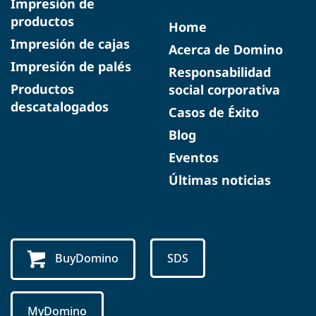
Impresión de
productos
Home
Impresión de cajas
Acerca de Domino
Impresión de palés
Responsabilidad
Productos
social corporativa
descatalogados
Casos de Éxito
Blog
Eventos
Últimas noticias
BuyDomino
SDS
MyDomino