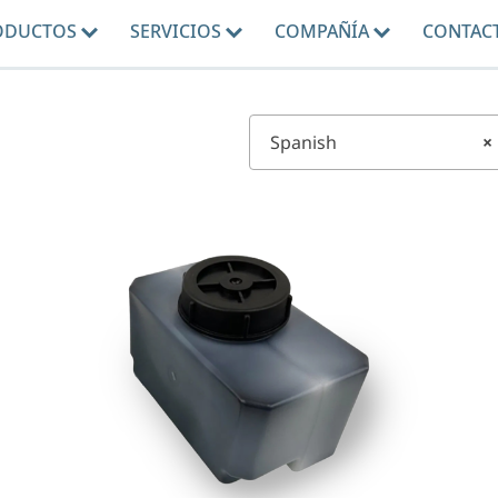
ODUCTOS
SERVICIOS
COMPAÑÍA
CONTAC
Spanish
×