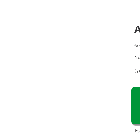
A
fa
Nú
Co
Es