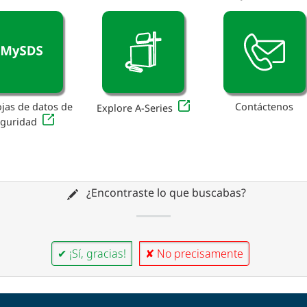
ojas de datos de
Contáctenos
Explore A-Series
eguridad
¿Encontraste lo que buscabas?
✔ ¡Sí, gracias!
✘ No precisamente