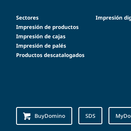
Sectores
Impresión dig
Impresión de productos
Impresión de cajas
Impresión de palés
Productos descatalogados
BuyDomino
SDS
MyDo