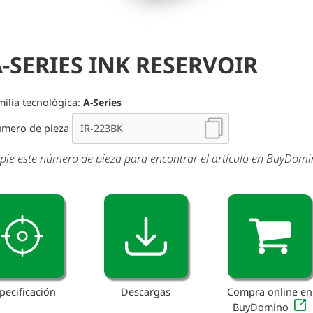
-SERIES INK RESERVOIR
milia tecnológica:
A-Series
mero de pieza
pie este número de pieza para encontrar el artículo en BuyDom
pecificación
Descargas
Compra online en
BuyDomino