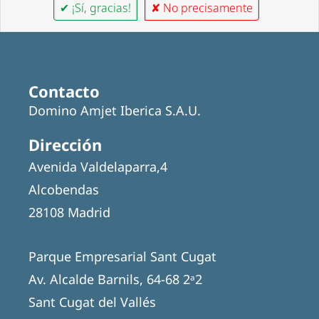
✔ ¡Sí, gracias!
✘ No precisamente
Contacto
Domino Amjet Iberica S.A.U.
Dirección
Avenida Valdelaparra,4
Alcobendas
28108 Madrid
Parque Empresarial Sant Cugat
Av. Alcalde Barnils, 64-68 2ᵃ2
Sant Cugat del Vallés