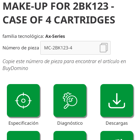
MAKE-UP FOR 2BK123 -
CASE OF 4 CARTRIDGES
familia tecnológica:
Ax-Series
Número de pieza
Copie este número de pieza para encontrar el artículo en
BuyDomino
Especificación
Diagnóstico
Descargas