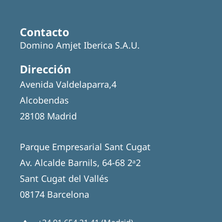
Contacto
Domino Amjet Iberica S.A.U.
Dirección
Avenida Valdelaparra,4
Alcobendas
28108 Madrid
Parque Empresarial Sant Cugat
Av. Alcalde Barnils, 64-68 2ᵃ2
Sant Cugat del Vallés
08174 Barcelona