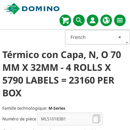
Select
language
French
×
Térmico con Capa, N, O 70
MM X 32MM - 4 ROLLS X
5790 LABELS = 23160 PER
BOX
Famille technologique:
M-Series
Numéro de pièce