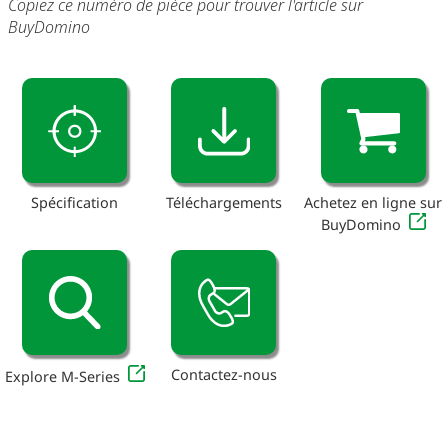
Copiez ce numéro de pièce pour trouver l'article sur
BuyDomino
Spécification
Téléchargements
Achetez en ligne sur
BuyDomino
Contactez-nous
Explore M-Series