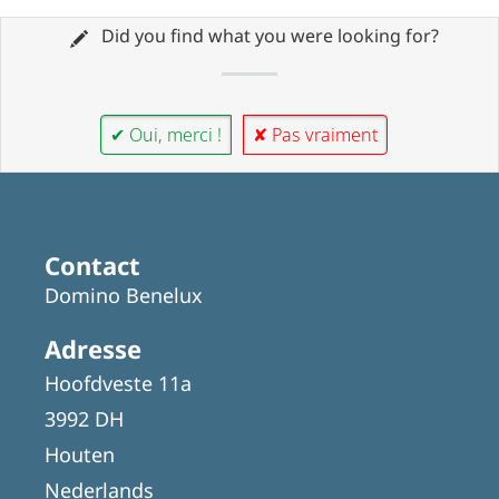
Did you find what you were looking for?
✔ Oui, merci !
✘ Pas vraiment
Contact
Domino Benelux
Adresse
Hoofdveste 11a
3992 DH
Houten
Nederlands