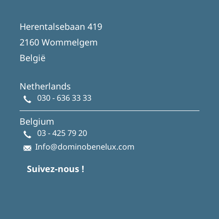
Herentalsebaan 419
2160 Wommelgem
België
Netherlands
030 - 636 33 33
Belgium
03 - 425 79 20
Info@dominobenelux.com
Suivez-nous !