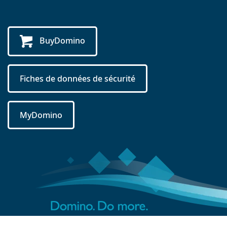
BuyDomino
Fiches de données de sécurité
MyDomino