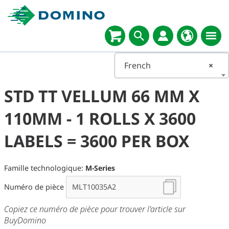
Select
language
French
×
STD TT VELLUM 66 MM X
110MM - 1 ROLLS X 3600
LABELS = 3600 PER BOX
Famille technologique:
M-Series
Numéro de pièce
Copiez ce numéro de pièce pour trouver l'article sur
BuyDomino