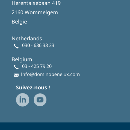
Herentalsebaan 419
2160 Wommelgem
België
Netherlands
030 - 636 33 33
Belgium
03 - 425 79 20
Info@dominobenelux.com
Suivez-nous !