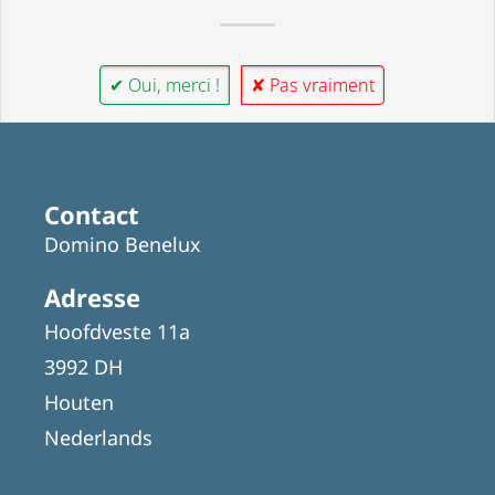
✔ Oui, merci !
✘ Pas vraiment
Contact
Domino Benelux
Adresse
Hoofdveste 11a
3992 DH
Houten
Nederlands