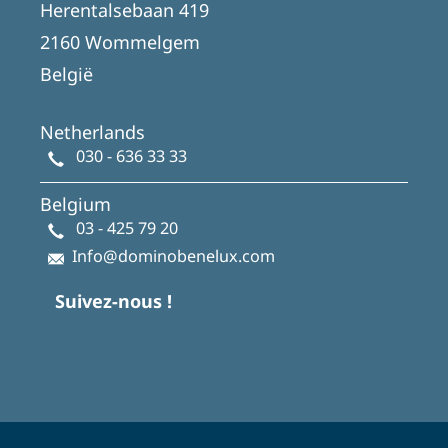
Herentalsebaan 419
2160 Wommelgem
België
Netherlands
030 - 636 33 33
Belgium
03 - 425 79 20
Info@dominobenelux.com
Suivez-nous !