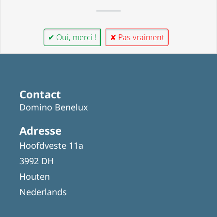
✔ Oui, merci !
✘ Pas vraiment
Contact
Domino Benelux
Adresse
Hoofdveste 11a
3992 DH
Houten
Nederlands