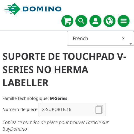
Select
language
French
×
SUPORTE DE TOUCHPAD V-
SERIES NO HERMA
LABELLER
Famille technologique:
M-Series
Numéro de pièce
Copiez ce numéro de pièce pour trouver l'article sur
BuyDomino