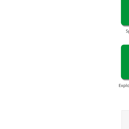
S
Explo