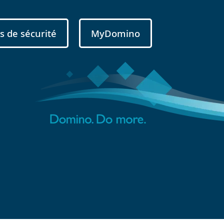
s de sécurité
MyDomino