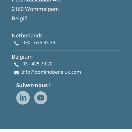
2160 Wommelgem
België
Netherlands
030 - 636 33 33
Belgium
03 - 425 79 20
Info@dominobenelux.com
Suivez-nous !