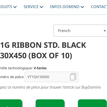
ODUITS
SERVICE
INFOS DOMINO
CONTAC
French
×
1G RIBBON STD. BLACK
30X450 (BOX OF 10)
mille technologique:
V-Series
méro de pièce
piez ce numéro de pièce pour trouver l'article sur BuyDomino