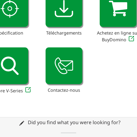
pécification
Téléchargements
Achetez en ligne su
BuyDomino
Contactez-nous
re V-Series
Did you find what you were looking for?