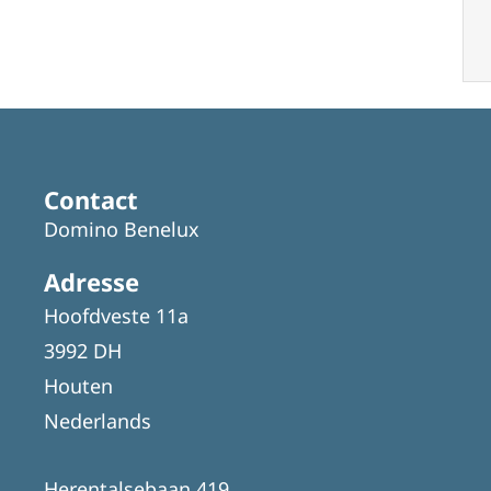
Contact
Domino Benelux
Adresse
Hoofdveste 11a
3992 DH
Houten
Nederlands
Herentalsebaan 419