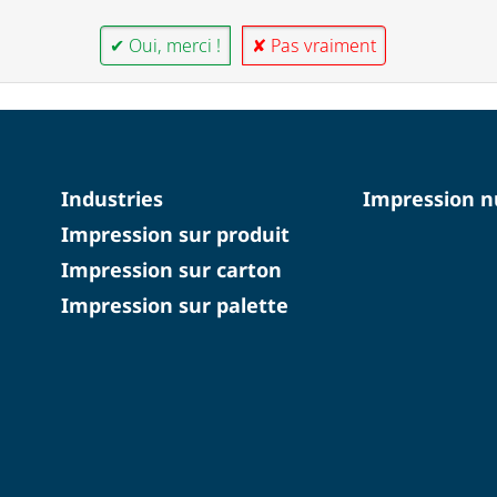
✔ Oui, merci !
✘ Pas vraiment
Industries
Impression 
Impression sur produit
Impression sur carton
Impression sur palette