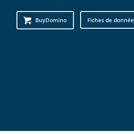
BuyDomino
Fiches de donnée