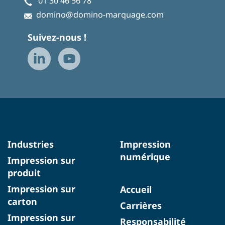
01 30 46 56 78
domino@domino-marquage.com
Suivez-nous !
Industries
Impression
numérique
Impression sur
produit
Impression sur
Accueil
carton
Carrières
Impression sur
Responsabilité