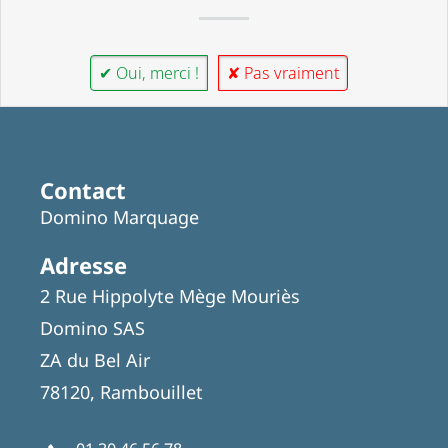
✔ Oui, merci !
✘ Pas vraiment
Contact
Domino Marquage
Adresse
2 Rue Hippolyte Mège Mouriès
Domino SAS
ZA du Bel Air
78120, Rambouillet