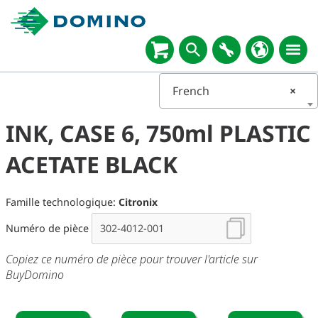
French
×
INK, CASE 6, 750ml PLASTIC
ACETATE BLACK
Famille technologique:
Citronix
Numéro de pièce
Copiez ce numéro de pièce pour trouver l'article sur
BuyDomino