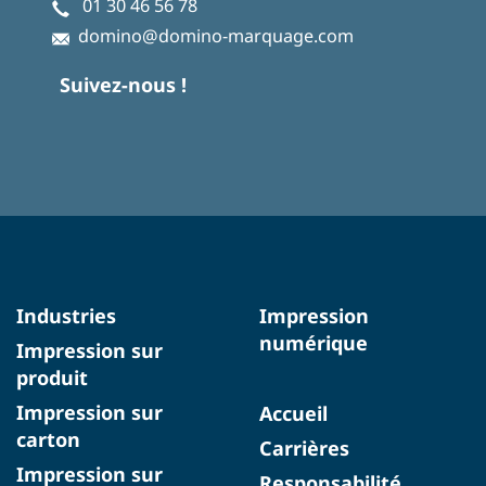
01 30 46 56 78
domino@domino-marquage.com
Suivez-nous !
Industries
Impression
numérique
Impression sur
produit
Impression sur
Accueil
carton
Carrières
Impression sur
Responsabilité