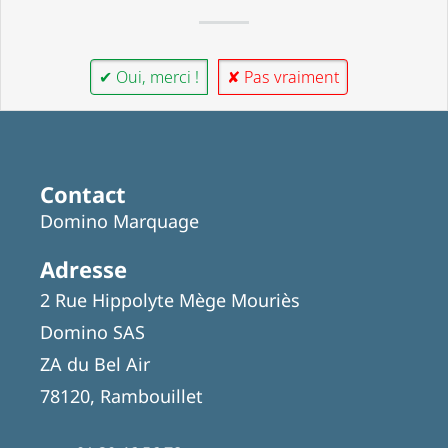
✔ Oui, merci !
✘ Pas vraiment
Contact
Domino Marquage
Adresse
2 Rue Hippolyte Mège Mouriès
Domino SAS
ZA du Bel Air
78120, Rambouillet