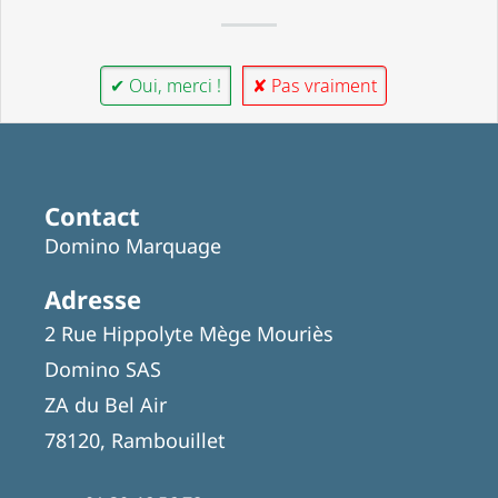
✔ Oui, merci !
✘ Pas vraiment
Contact
Domino Marquage
Adresse
2 Rue Hippolyte Mège Mouriès
Domino SAS
ZA du Bel Air
78120, Rambouillet