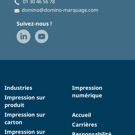
01 30 46 56 78
domino@domino-marquage.com
Suivez-nous !
Industries
Impression
numérique
Impression sur
produit
Impression sur
Accueil
carton
Carrières
Impression sur
Responsabilité