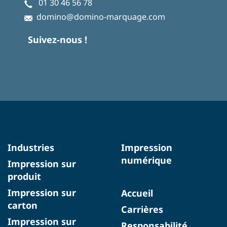
01 30 46 56 78
domino@domino-marquage.com
Suivez-nous !
Industries
Impression
numérique
Impression sur
produit
Impression sur
Accueil
carton
Carrières
Impression sur
Responsabilité