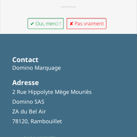
✔ Oui, merci !
✘ Pas vraiment
Contact
Domino Marquage
Adresse
2 Rue Hippolyte Mège Mouriès
Domino SAS
ZA du Bel Air
78120, Rambouillet