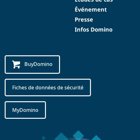
Événement
Presse
Infos Domino
BuyDomino
Fiches de données de sécurité
MyDomino