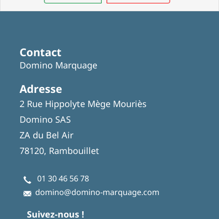
Contact
Domino Marquage
Adresse
2 Rue Hippolyte Mège Mouriès
Domino SAS
ZA du Bel Air
78120, Rambouillet
01 30 46 56 78
domino@domino-marquage.com
Suivez-nous !