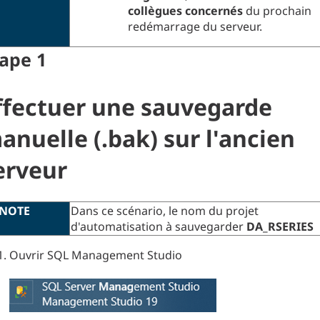
collègues concernés
du prochain
redémarrage du serveur.
tape
1
ffectuer une sauvegarde
anuelle (.bak) sur l'ancien
erveur
NOTE
Dans ce scénario, le nom du projet
d'automatisation à sauvegarder
DA_RSERIES
Ouvrir SQL Management Studio