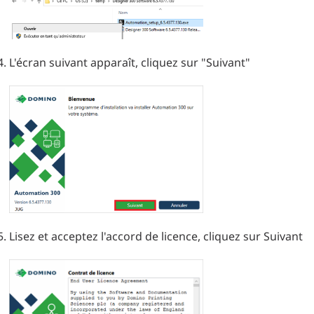
L'écran suivant apparaît, cliquez sur "Suivant"
Lisez et acceptez l'accord de licence, cliquez sur Suivant