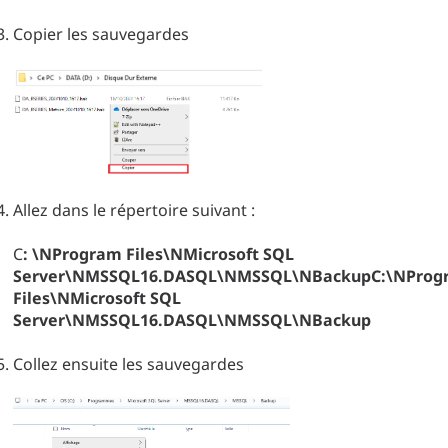
Copier les sauvegardes
Allez dans le répertoire suivant :
C
: \NProgram Files\NMicrosoft SQL
Server\NMSSQL16.DASQL\NMSSQL\NBackupC:\NProg
Files\NMicrosoft SQL
Server\NMSSQL16.DASQL\NMSSQL\NBackup
Collez ensuite les sauvegardes