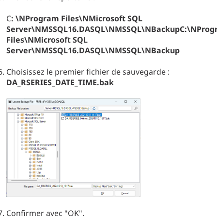
C
: \NProgram Files\NMicrosoft SQL
Server\NMSSQL16.DASQL\NMSSQL\NBackupC:\NProg
Files\NMicrosoft SQL
Server\NMSSQL16.DASQL\NMSSQL\NBackup
Choisissez le premier fichier de sauvegarde :
DA_RSERIES_DATE_TIME.bak
Confirmer avec "OK".