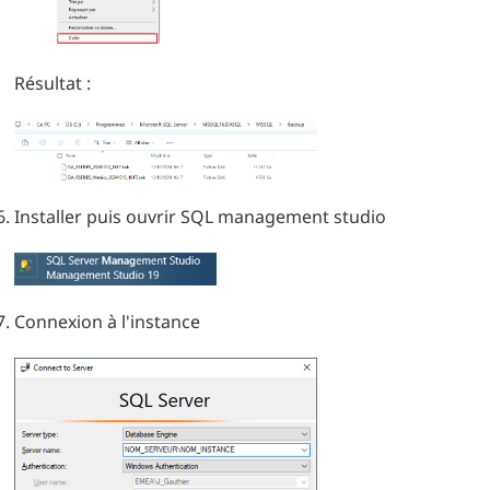
Résultat :
Installer puis ouvrir SQL management studio
Connexion à l'instance