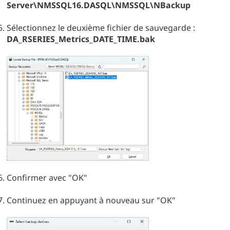
Server\NMSSQL16.DASQL\NMSSQL\NBackup
Sélectionnez le deuxième fichier de sauvegarde :
DA_RSERIES_Metrics_DATE_TIME.bak
Confirmer avec "OK"
Continuez en appuyant à nouveau sur "OK"