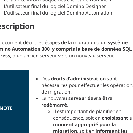
L'utilisateur final du logiciel Domino Designer
L'utilisateur final du logiciel Domino Automation
scription
document décrit les étapes de la migration d'un
système
mino Automation 300
,
y compris la base de données SQL
ress
, d'un ancien serveur vers un nouveau serveur.
Des
droits d'administration
sont
nécessaires pour effectuer les opération
de migration.
Le nouveau
serveur devra être
redémarré
.
NOTE
Il est important de planifier en
conséquence, soit en
choisissant u
moment approprié pour la
migration
, soit en
informant les