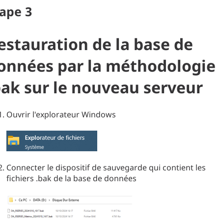
tape
3
estauration de la base de
onnées par la méthodologie
bak sur le nouveau serveur
Ouvrir l'explorateur Windows
Connecter le dispositif de sauvegarde qui contient les
fichiers .bak de la base de données