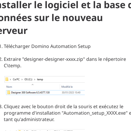
nstaller le logiciel et la base 
onnées sur le nouveau
erveur
Télécharger Domino Automation Setup
Extraire "designer-designer-xxxx.zip" dans le répertoire
C\temp.
Cliquez avec le bouton droit de la souris et exécutez le
programme d'installation "Automation_setup_XXXX.exe" 
tant qu'administrateur.