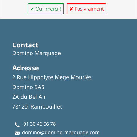
✔ Oui, merci !
✘ Pas vraiment
Contact
Domino Marquage
Adresse
2 Rue Hippolyte Mège Mouriès
Domino SAS
ZA du Bel Air
78120, Rambouillet
01 30 46 56 78
domino@domino-marquage.com