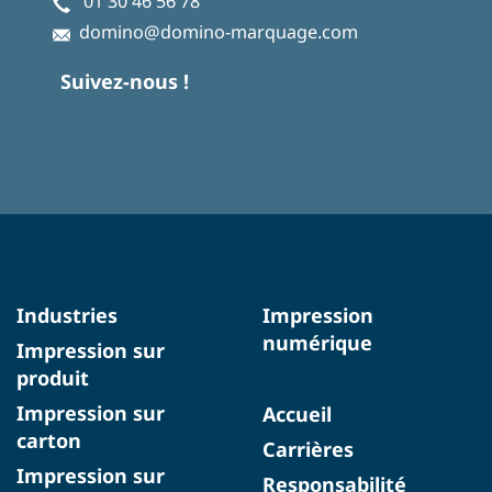
01 30 46 56 78
domino@domino-marquage.com
Suivez-nous !
Industries
Impression
numérique
Impression sur
produit
Impression sur
Accueil
carton
Carrières
Impression sur
Responsabilité