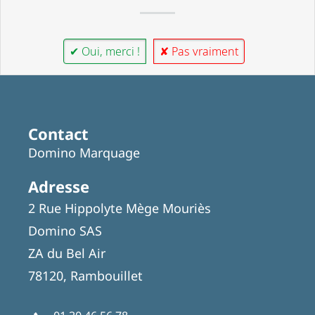
✔ Oui, merci !
✘ Pas vraiment
Contact
Domino Marquage
Adresse
2 Rue Hippolyte Mège Mouriès
Domino SAS
ZA du Bel Air
78120, Rambouillet