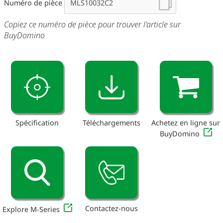
Numéro de pièce
Copiez ce numéro de pièce pour trouver l'article sur
BuyDomino
Spécification
Téléchargements
Achetez en ligne sur
BuyDomino
Contactez-nous
Explore M-Series