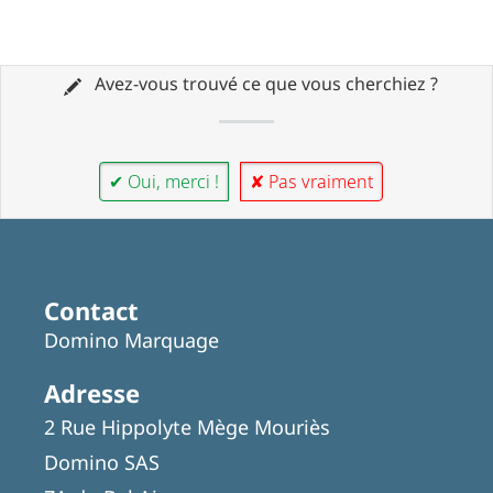
Avez-vous trouvé ce que vous cherchiez ?
✔ Oui, merci !
✘ Pas vraiment
Contact
Domino Marquage
Adresse
2 Rue Hippolyte Mège Mouriès
Domino SAS