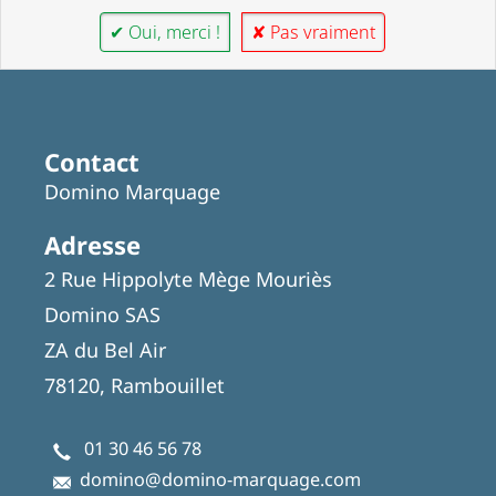
✔ Oui, merci !
✘ Pas vraiment
Contact
Domino Marquage
Adresse
2 Rue Hippolyte Mège Mouriès
Domino SAS
ZA du Bel Air
78120, Rambouillet
01 30 46 56 78
domino@domino-marquage.com