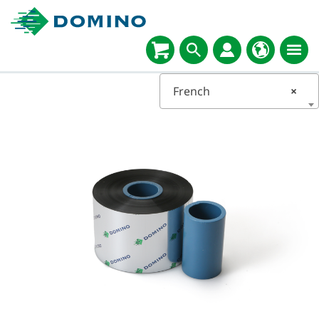
French
×