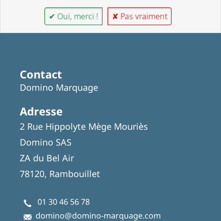
✔ Oui, merci !
✘ Pas vraiment
Contact
Domino Marquage
Adresse
2 Rue Hippolyte Mège Mouriès
Domino SAS
ZA du Bel Air
78120, Rambouillet
01 30 46 56 78
domino@domino-marquage.com