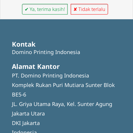
✔ Ya, terima kasih!
✘ Tidak terlalu
Kontak
Domino Printing Indonesia
Alamat Kantor
PT. Domino Printing Indonesia
Komplek Rukan Puri Mutiara Sunter Blok
BE5-6
JL. Griya Utama Raya, Kel. Sunter Agung
Jakarta Utara
DKI Jakarta
Indonesia