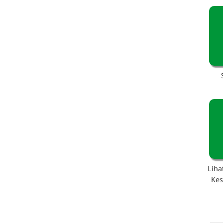
Liha
Ke