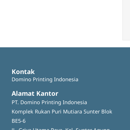
Kontak
Domino Printing Indonesia
Alamat Kantor
PT. Domino Printing Indonesia
Komplek Rukan Puri Mutiara Sunter Blok
BE5-6
JL. Griya Utama Raya, Kel. Sunter Agung