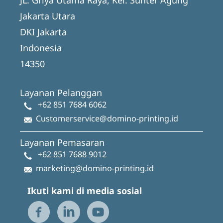
Jakarta Utara
DKI Jakarta
Indonesia
14350
Layanan Pelanggan
+62 851 7684 6062
Customerservice@domino-printing.id
Layanan Pemasaran
+62 851 7688 9012
marketing@domino-printing.id
Ikuti kami di media sosial