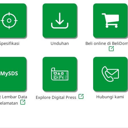
Spesifikasi
Unduhan
Beli online di BeliDo
t Lembar Data
Hubungi kami
Explore Digital Press
selamatan