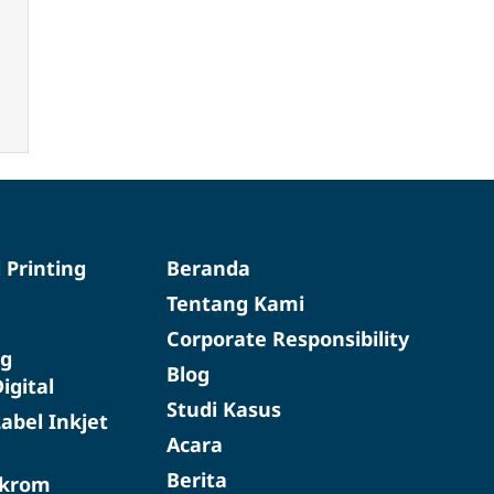
d Printing
Beranda
Tentang Kami
Corporate Responsibility
g
Blog
igital
Studi Kasus
abel Inkjet
Acara
Berita
okrom