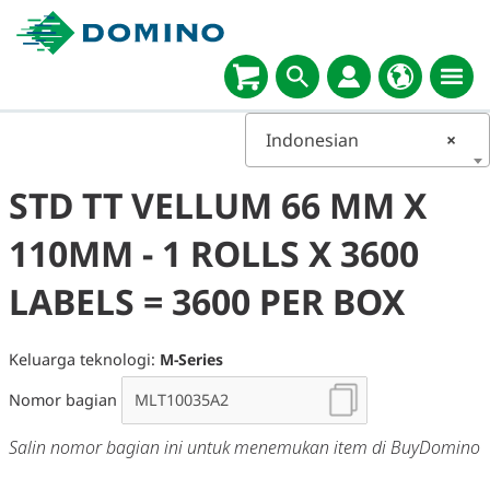
Indonesian
×
STD TT VELLUM 66 MM X
110MM - 1 ROLLS X 3600
LABELS = 3600 PER BOX
Keluarga teknologi:
M-Series
Nomor bagian
Salin nomor bagian ini untuk menemukan item di BuyDomino