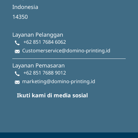
Indonesia
14350
Layanan Pelanggan
+62 851 7684 6062
Customerservice@domino-printing.id
Layanan Pemasaran
+62 851 7688 9012
marketing@domino-printing.id
Ikuti kami di media sosial