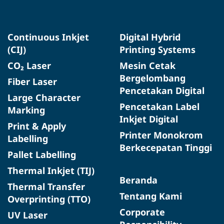
Continuous Inkjet
Digital Hybrid
(CIJ)
Printing Systems
CO₂ Laser
Mesin Cetak
Bergelombang
Fiber Laser
Pencetakan Digital
Large Character
Pencetakan Label
Marking
Inkjet Digital
Print & Apply
Printer Monokrom
Labelling
Berkecepatan Tinggi
Pallet Labelling
Thermal Inkjet (TIJ)
Beranda
Thermal Transfer
Tentang Kami
Overprinting (TTO)
Corporate
UV Laser