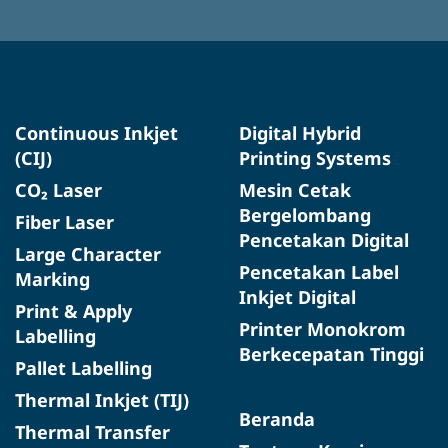
Continuous Inkjet
Digital Hybrid
(CIJ)
Printing Systems
CO₂ Laser
Mesin Cetak
Bergelombang
Fiber Laser
Pencetakan Digital
Large Character
Pencetakan Label
Marking
Inkjet Digital
Print & Apply
Printer Monokrom
Labelling
Berkecepatan Tinggi
Pallet Labelling
Thermal Inkjet (TIJ)
Beranda
Thermal Transfer