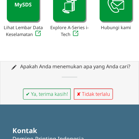
Lihat Lembar Data
Explore A-Series i-
Hubungi kami
Keselamatan
Tech
Apakah Anda menemukan apa yang Anda cari?
✔ Ya, terima kasih!
✘ Tidak terlalu
Kontak
Domino Printing Indonesia