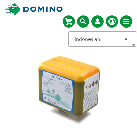
Indonesian
×