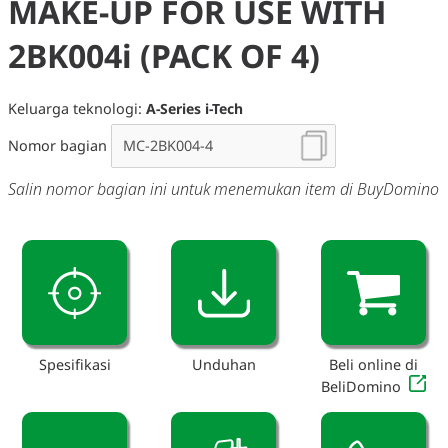
MAKE-UP FOR USE WITH
2BK004i (PACK OF 4)
Keluarga teknologi:
A-Series i-Tech
Nomor bagian
Salin nomor bagian ini untuk menemukan item di BuyDomino
Spesifikasi
Unduhan
Beli online di
BeliDomino