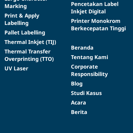
Pencetakan Label
Marking
Inkjet Digital
Print & Apply
Printer Monokrom
Labelling
Berkecepatan Tinggi
Pallet Labelling
Thermal Inkjet (TIJ)
Beranda
Thermal Transfer
Tentang Kami
Overprinting (TTO)
Corporate
UV Laser
Responsibility
Blog
Studi Kasus
Acara
Berita