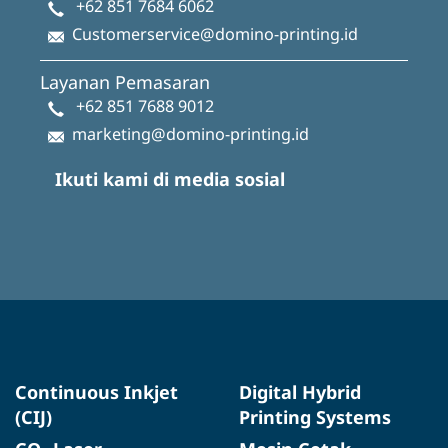
+62 851 7684 6062
Customerservice@domino-printing.id
Layanan Pemasaran
+62 851 7688 9012
marketing@domino-printing.id
Ikuti kami di media sosial
Continuous Inkjet
Digital Hybrid
(CIJ)
Printing Systems