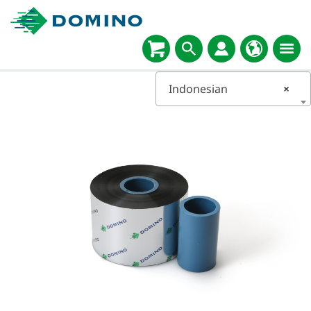
Indonesian
×