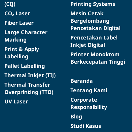
(CIJ)
Printing Systems
CO₂ Laser
Mesin Cetak
Bergelombang
Fiber Laser
Pencetakan Digital
Large Character
Pencetakan Label
Marking
Inkjet Digital
Print & Apply
Printer Monokrom
Labelling
Berkecepatan Tinggi
Pallet Labelling
Thermal Inkjet (TIJ)
Beranda
Thermal Transfer
Tentang Kami
Overprinting (TTO)
Corporate
UV Laser
Responsibility
Blog
Studi Kasus