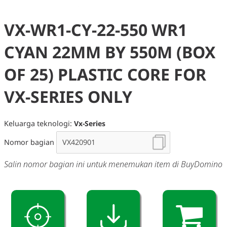
VX-WR1-CY-22-550 WR1
CYAN 22MM BY 550M (BOX
OF 25) PLASTIC CORE FOR
VX-SERIES ONLY
Keluarga teknologi:
Vx-Series
Nomor bagian
Salin nomor bagian ini untuk menemukan item di BuyDomino