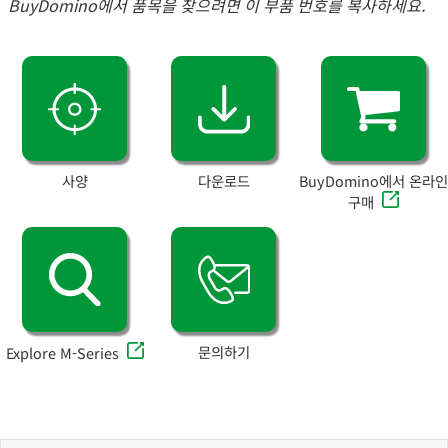
BuyDomino에서 품목을 찾으려면 이 부품 번호를 복사하세요.
사양
다운로드
BuyDomino에서 온라인
구매
문의하기
Explore M-Series