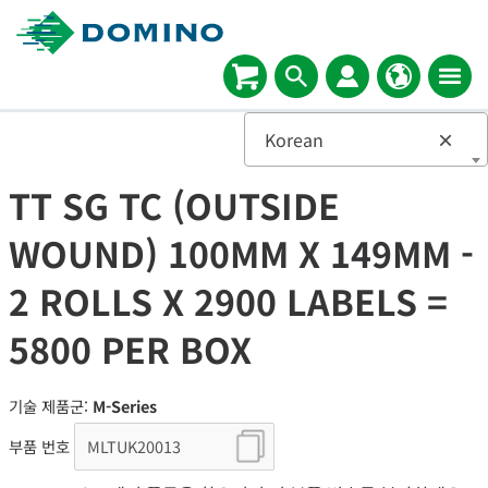
Korean
×
TT SG TC (OUTSIDE
WOUND) 100MM X 149MM -
2 ROLLS X 2900 LABELS =
5800 PER BOX
기술 제품군:
M-Series
부품 번호