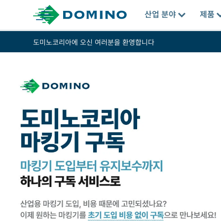
산업 분야
제품
도미노코리아에 오신 여러분을 환영합니다