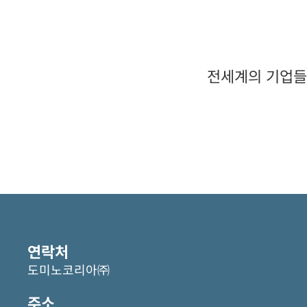
전세계의 기업들
연락처
도미노코리아㈜
주소