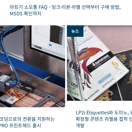
마킹기 소모품 FAQ - 잉크·리본·라벨 선택부터 구매 방법,
MSDS 확인까지
뉴스
LP2i Étiquettes와 도미노
D 코딩으로의 전환을 지원하는
확장형 콘텐츠 라벨용 접착 
es PRO 프린트헤드 출시
개발