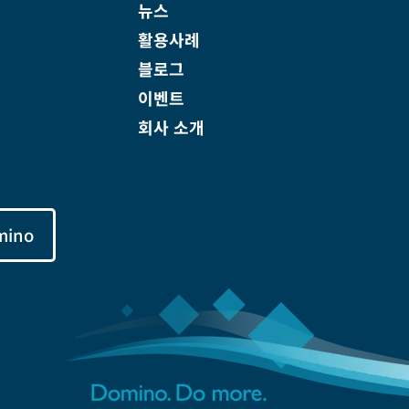
뉴스
활용사례
블로그
이벤트
회사 소개
mino