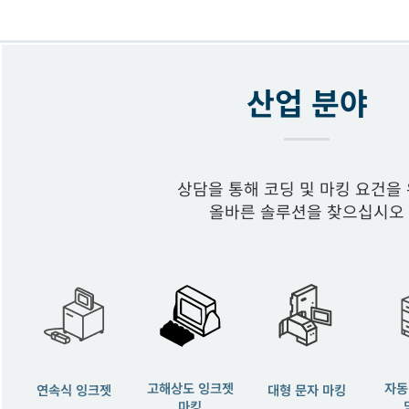
산업 분야
상담을 통해 코딩 및 마킹 요건을
올바른 솔루션을 찾으십시오
고해상도 잉크젯
자동
연속식 잉크젯
대형 문자 마킹
마킹