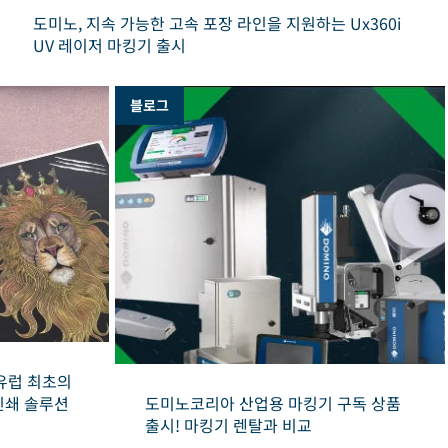
도미노, 지속 가능한 고속 포장 라인을 지원하는 Ux360i
UV 레이저 마킹기 출시
블로그
, 유럽 최초의
인쇄 솔루션
도미노코리아 산업용 마킹기 구독 상품
출시! 마킹기 렌탈과 비교