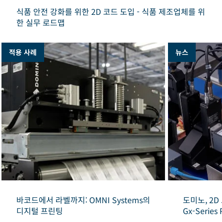
식품 안전 강화를 위한 2D 코드 도입 - 식품 제조업체를 위
한 실무 로드맵
적용 사례
뉴스
바코드에서 라벨까지: OMNI Systems의
도미노, 2
디지털 프린팅
Gx-Seri