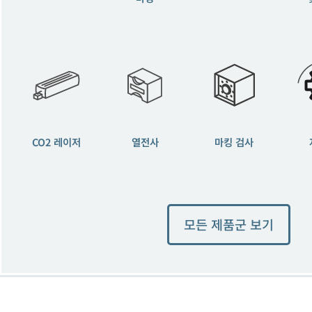
CO2 레이저
열전사
마킹 검사
모든 제품군 보기