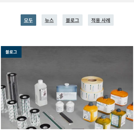
모두
뉴스
블로그
적용 사례
블로그