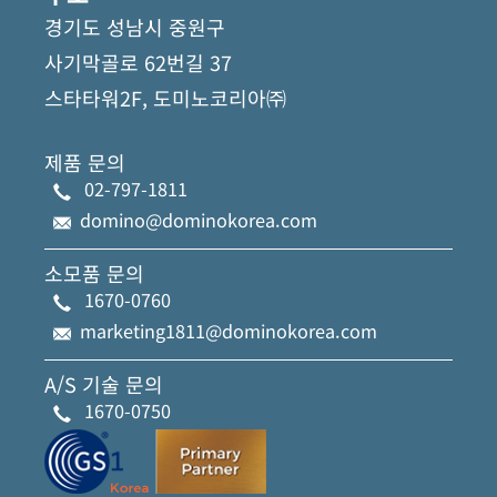
경기도 성남시 중원구
사기막골로 62번길 37
스타타워2F, 도미노코리아㈜
제품 문의
02-797-1811
domino@dominokorea.com
소모품 문의
1670-0760
marketing1811@dominokorea.com
A/S 기술 문의
1670-0750