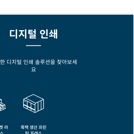
디지털 인쇄
한 디지털 인쇄 솔루션을 찾아보세
요
젯 라
흑백 생산 프린
레스
팅 프레스