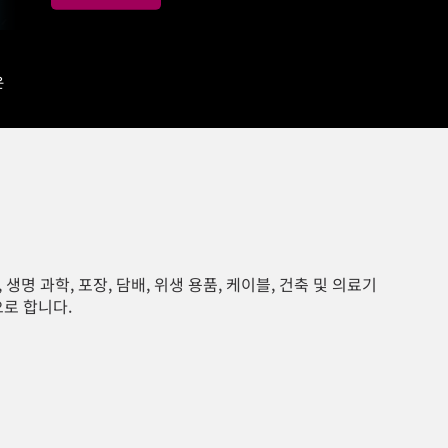
운
 생명 과학, 포장, 담배, 위생 용품, 케이블, 건축 및 의료기
으로 합니다.