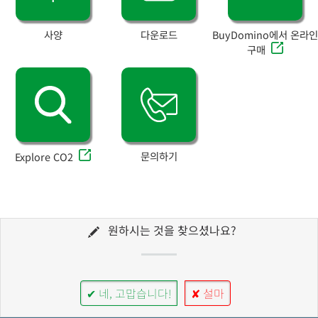
사양
다운로드
BuyDomino에서 온라인
구매
문의하기
Explore CO2
원하시는 것을 찾으셨나요?
✔ 네, 고맙습니다!
✘ 설마