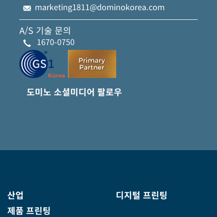
marketing1811@dominokorea.com
A/S 기술 문의
1670-0750
도미노 소셜미디어 팔로우
산업
디지털 프린팅
제품 프린팅