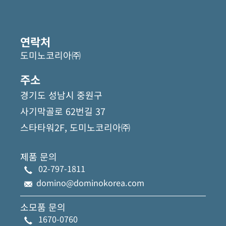
연락처
도미노코리아㈜
주소
경기도 성남시 중원구
사기막골로 62번길 37
스타타워2F, 도미노코리아㈜
제품 문의
02-797-1811
domino@dominokorea.com
소모품 문의
1670-0760