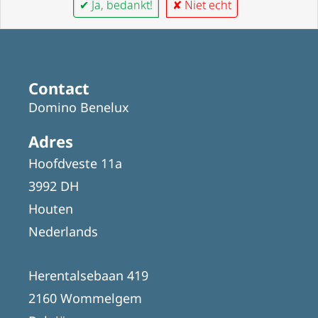
✔ Ja, bedankt!
✘ Niet echt
Contact
Domino Benelux
Adres
Hoofdveste 11a
3992 DH
Houten
Nederlands
Herentalsebaan 419
2160 Wommelgem