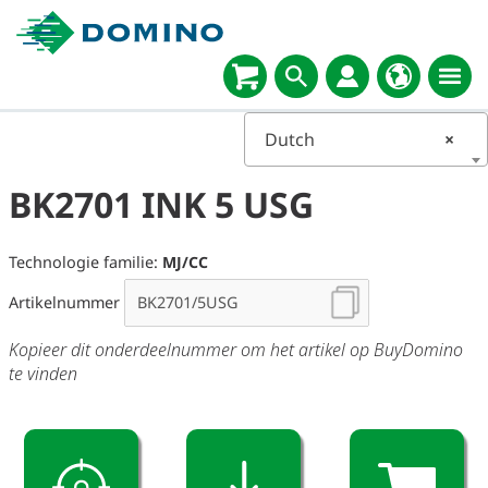
Select
language
Dutch
×
BK2701 INK 5 USG
Technologie familie:
MJ/CC
Artikelnummer
Kopieer dit onderdeelnummer om het artikel op BuyDomino
te vinden