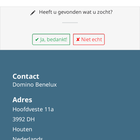
Heeft u gevonden wat u zocht?
✔ Ja, bedankt!
✘ Niet echt
Contact
Domino Benelux
Adres
Hoofdveste 11a
3992 DH
Houten
Nederlands