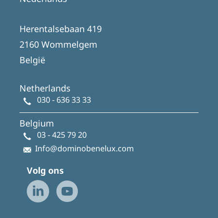
Herentalsebaan 419
2160 Wommelgem
België
Netherlands
030 - 636 33 33
Belgium
03 - 425 79 20
Info@dominobenelux.com
Volg ons