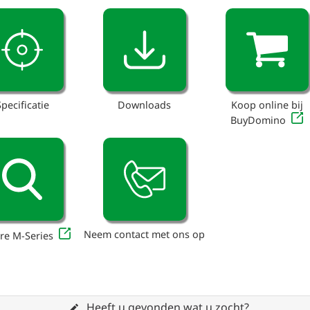
Specificatie
Downloads
Koop online bij
BuyDomino
Neem contact met ons op
re M-Series
Heeft u gevonden wat u zocht?