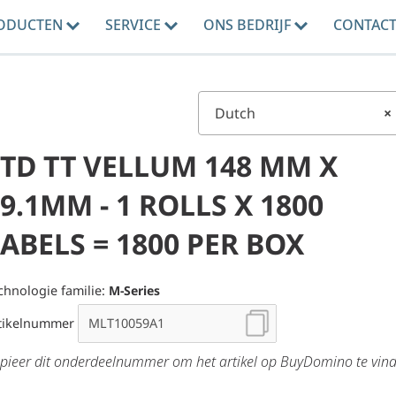
ODUCTEN
SERVICE
ONS BEDRIJF
CONTAC
Dutch
×
STD TT VELLUM 148 MM X
9.1MM - 1 ROLLS X 1800
ABELS = 1800 PER BOX
chnologie familie:
M-Series
tikelnummer
pieer dit onderdeelnummer om het artikel op BuyDomino te vin