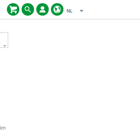
Select
T
language
den