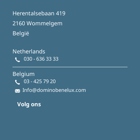
Herentalsebaan 419
2160 Wommelgem
België
Netherlands
030 - 636 33 33
Belgium
03 - 425 79 20
Info@dominobenelux.com
Volg ons