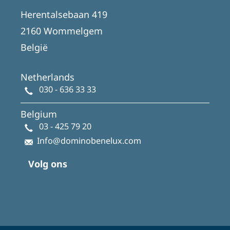
Herentalsebaan 419
2160 Wommelgem
België
Netherlands
030 - 636 33 33
Belgium
03 - 425 79 20
Info@dominobenelux.com
Volg ons