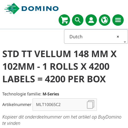
Select
language
Dutch
×
STD TT VELLUM 148 MM X
102MM - 1 ROLLS X 4200
LABELS = 4200 PER BOX
Technologie familie:
M-Series
Artikelnummer
Kopieer dit onderdeelnummer om het artikel op BuyDomino
te vinden