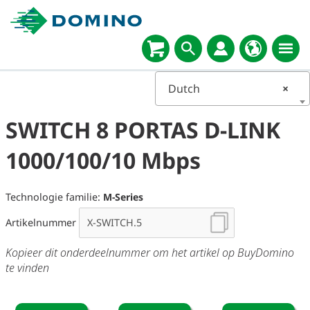
Select
language
Dutch
×
SWITCH 8 PORTAS D-LINK
1000/100/10 Mbps
Technologie familie:
M-Series
Artikelnummer
Kopieer dit onderdeelnummer om het artikel op BuyDomino
te vinden