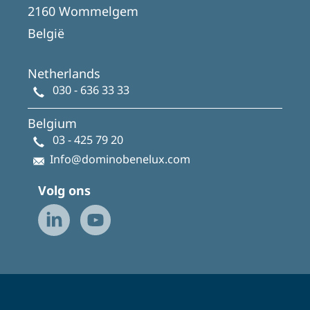
2160 Wommelgem
België
Netherlands
030 - 636 33 33
Belgium
03 - 425 79 20
Info@dominobenelux.com
Volg ons