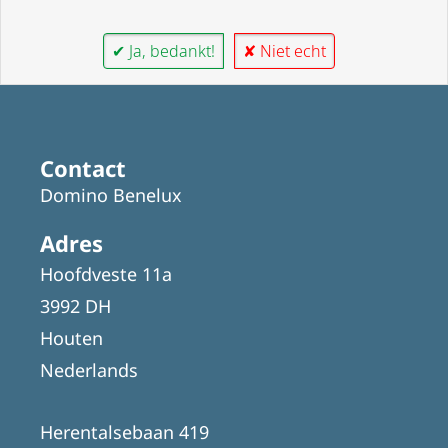
✔ Ja, bedankt!
✘ Niet echt
Contact
Domino Benelux
Adres
Hoofdveste 11a
3992 DH
Houten
Nederlands
Herentalsebaan 419