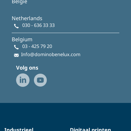
België
Netherlands
030 - 636 33 33
Belgium
03 - 425 79 20
Info@dominobenelux.com
Volg ons
Industrieel
Digitaal printen