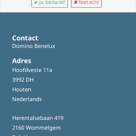
✔ Ja, bedankt!
✘ Niet echt
Contact
Domino Benelux
Adres
Hoofdveste 11a
3992 DH
Houten
Nederlands
Herentalsebaan 419
2160 Wommelgem