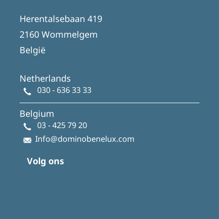
Herentalsebaan 419
2160 Wommelgem
België
Netherlands
030 - 636 33 33
Belgium
03 - 425 79 20
Info@dominobenelux.com
Volg ons