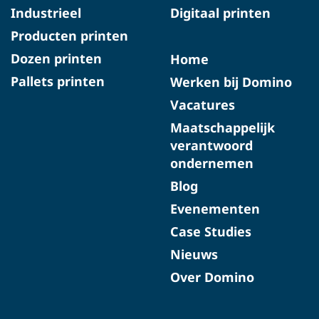
Industrieel
Digitaal printen
Producten printen
Dozen printen
Home
Pallets printen
Werken bij Domino
Vacatures
Maatschappelijk
verantwoord
ondernemen
Blog
Evenementen
Case Studies
Nieuws
Over Domino