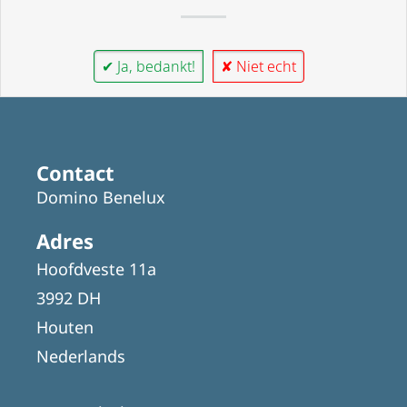
✔ Ja, bedankt!
✘ Niet echt
Contact
Domino Benelux
Adres
Hoofdveste 11a
3992 DH
Houten
Nederlands