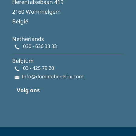
Herentalsebaan 419
2160 Wommelgem
België
Netherlands
030 - 636 33 33
Belgium
03 - 425 79 20
Info@dominobenelux.com
Volg ons