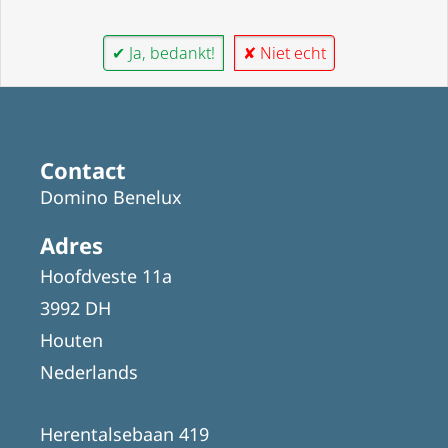
✔ Ja, bedankt!
✘ Niet echt
Contact
Domino Benelux
Adres
Hoofdveste 11a
3992 DH
Houten
Nederlands
Herentalsebaan 419