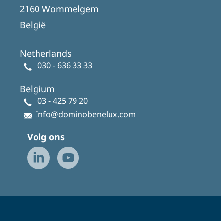
2160 Wommelgem
België
Netherlands
030 - 636 33 33
Belgium
03 - 425 79 20
Info@dominobenelux.com
Volg ons