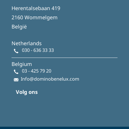
Herentalsebaan 419
2160 Wommelgem
België
Netherlands
030 - 636 33 33
Belgium
03 - 425 79 20
Info@dominobenelux.com
Volg ons